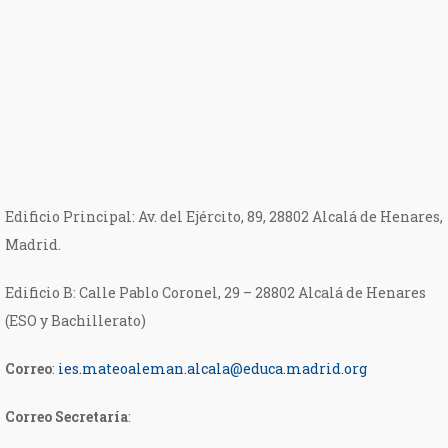
Edificio Principal: Av. del Ejército, 89, 28802 Alcalá de Henares,
Madrid.
Edificio B: Calle Pablo Coronel, 29 – 28802 Alcalá de Henares
(ESO y Bachillerato)
Correo
:
ies.mateoaleman.alcala@educa.madrid.org
Correo Secretaría
: