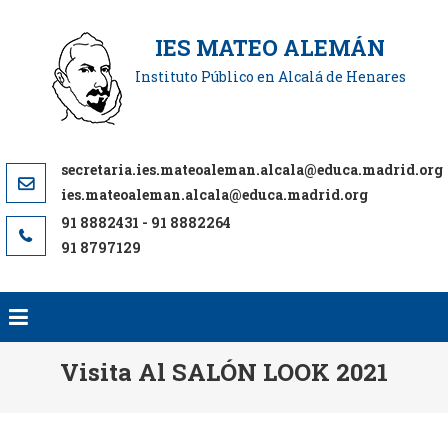
Saltar
al
IES MATEO ALEMÁN
contenido
Instituto Público en Alcalá de Henares
ies.mateoaleman.alcala@educa.madrid.org
91 8797129
Visita Al SALÓN LOOK 2021