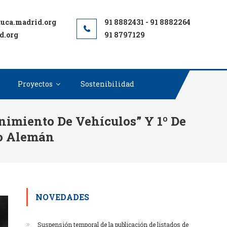
d.org
91 8797129
Proyectos
Sostenibilidad
nimiento De Vehículos” Y 1º De
eo Alemán
NOVEDADES
Suspensión temporal de la publicación de listados de