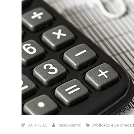
08/07/2021
MateoAleman
Publicado en
Novedad