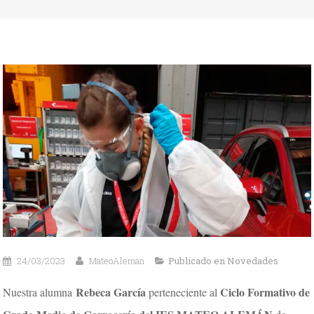
24/03/2023
MateoAleman
Publicado en
Novedades
Rebeca García
Ciclo Formativo de
Nuestra alumna
perteneciente al