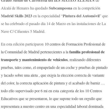
Grado Medio de Carrocería del IES MATEO ALEMÁN
de
Subcampeona
Alcalá de Henares ha quedado
en la competición
Madrid Skills 2023
Pintura del Automóvil
en la especialidad “
” que
se ha celebrado el pasado día 14 de Marzo en las instalaciones de La
Nave C/ Cifuentes 5 Madrid.
En esta edición participaron
10 centros de Formación Profesional de
familia profesional de
la Comunidad de Madrid pertenecientes a la
transporte y mantenimiento de vehículos
, realizando diferentes
pruebas, tales como, el empapelado de un coche y pruebas de pintado
y lacado sobre una aleta , que exigía la elección correcta de variante
del color, la correcta aplicación de pintura y el acabado de barniz …
todo ello supervisado por 6 mi en esta categoría de los 10 Centros
Educativos que se presentaron, lo que supone todo un orgullo que
representara a nuestro centro en una especialidad laboral dominada