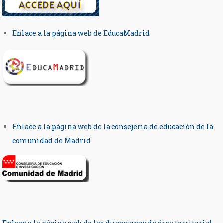
Enlace a la página web de EducaMadrid
Enlace a la página web de la consejería de educación de la
comunidad de Madrid
Enlace a la página web de las direcciones de área territorial