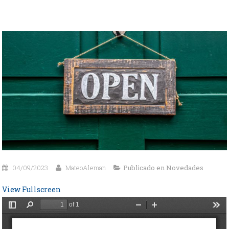
04/09/2023
MateoAleman
Publicado en
Novedades
View Fullscreen