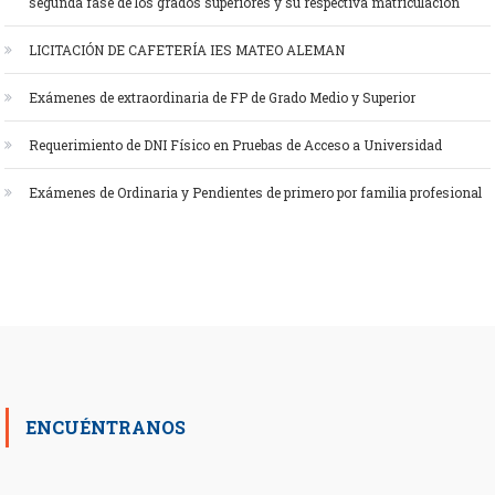
segunda fase de los grados superiores y su respectiva matriculación
LICITACIÓN DE CAFETERÍA IES MATEO ALEMAN
Exámenes de extraordinaria de FP de Grado Medio y Superior
Requerimiento de DNI Físico en Pruebas de Acceso a Universidad
Exámenes de Ordinaria y Pendientes de primero por familia profesional
ENCUÉNTRANOS