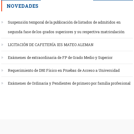
de
NOVEDADES
entradas
Suspensión temporal de la publicación de listados de admitidos en
segunda fase de los grados superiores y su respectiva matriculación
LICITACIÓN DE CAFETERÍA IES MATEO ALEMAN
Exámenes de extraordinaria de FP de Grado Medio y Superior
Requerimiento de DNI Físico en Pruebas de Acceso a Universidad
Exámenes de Ordinaria y Pendientes de primero por familia profesional