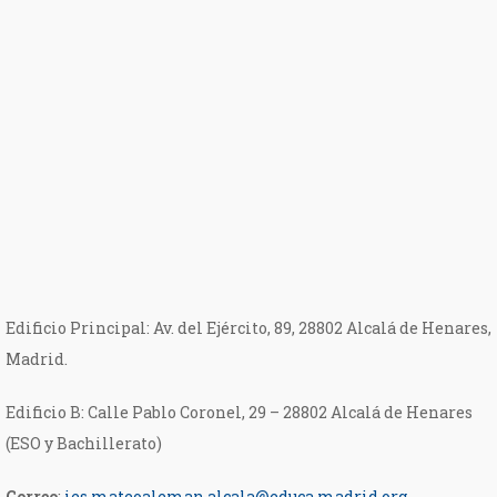
Edificio Principal: Av. del Ejército, 89, 28802 Alcalá de Henares,
Madrid.
Edificio B: Calle Pablo Coronel, 29 – 28802 Alcalá de Henares
(ESO y Bachillerato)
Correo
:
ies.mateoaleman.alcala@educa.madrid.org