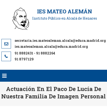
Saltar
al
IES MATEO ALEMÁN
contenido
Instituto Público en Alcalá de Henares
ies.mateoaleman.alcala@educa.madrid.org
91 8797129
Actuación En El Paco De Lucía De
Nuestra Familia De Imagen Personal