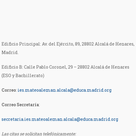
Edificio Principal: Av. del Ejército, 89, 28802 Alcalá de Henares,
Madrid.
Edificio B: Calle Pablo Coronel, 29 – 28802 Alcalá de Henares
(ESO y Bachillerato)
Correo
:
ies.mateoaleman.alcala@educa.madrid.org
Correo Secretaría
:
secretaria.ies.mateoaleman.
alcala@educa.madrid.org
Las citas se solicitan telefónicamente: