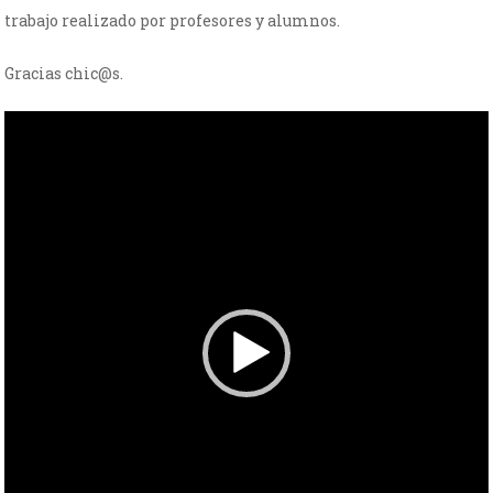
trabajo realizado por profesores y alumnos.
Gracias chic@s.
Reproductor
de
vídeo