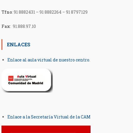
Tfno
:
91 8882431 – 91 8882264 – 91 8797129
Fax
: 91.888.97.10
ENLACES
Enlace al aula virtual de nuestro centro
.
Enlace a la Secretaría Virtual de la CAM