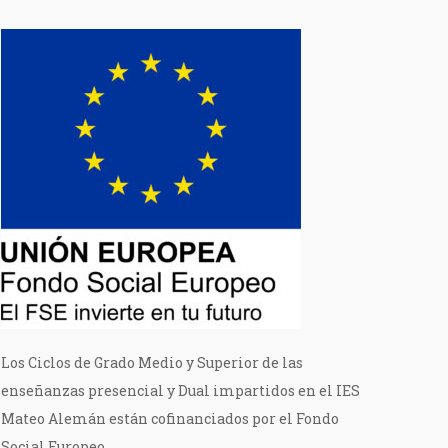
Los Ciclos de Grado Medio y Superior de las
enseñanzas presencial y Dual impartidos en el IES
Mateo Alemán están cofinanciados por el Fondo
Social Europeo.