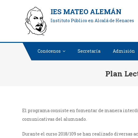
Saltar
IES MATEO ALEMÁN
al
Instituto Público en Alcalá de Henares
contenido
Conócenos
Secretaría
Admisión
Plan Lec
El programa consiste en fomentar de manera interdi
comunicativas del alumnado.
Durante el curso 2018/109 se han realizado diversas a