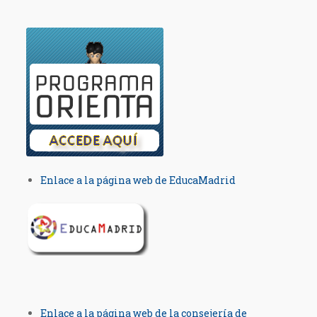
Enlace a la página web de EducaMadrid
Enlace a la página web de la consejería de