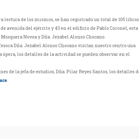
ara lectura de los mismos, se han registrado un total de 105 libros
 de avenida del ejército y 43 en el edificio de Pablo Coronel, esta
ía Mosquera Novoa y Dña. Jezabel Alonso Chocano.
rofesora Dña. Jezabel Alonso Chocano visitan nuestro centro una
a ópera, los detalles de la actividad se pueden observar en el
iones de la jefa de estudios, Dña. Pilar Reyes Santos, los detalles d
ace
.