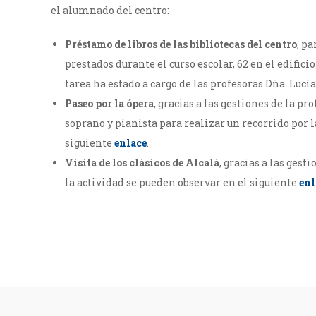
el alumnado del centro:
Préstamo de libros de las bibliotecas del centro
, p
prestados durante el curso escolar, 62 en el edificio
tarea ha estado a cargo de las profesoras Dña. Luc
Paseo por la ópera
, gracias a las gestiones de la p
soprano y pianista para realizar un recorrido por l
siguiente
enlace
.
Visita de los clásicos de Alcalá
, gracias a las gest
la actividad se pueden observar en el siguiente
enl