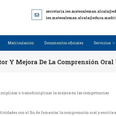
ies.mateoaleman.alcala@educa.madri
Matriculación
Documentos oficiales
Servicios
tor Y Mejora De La Comprensión Oral 
sciplinar o transdisciplinar la mejora en las competencias
ctividades con el fin de fomentar la comprensión oral y escrita 