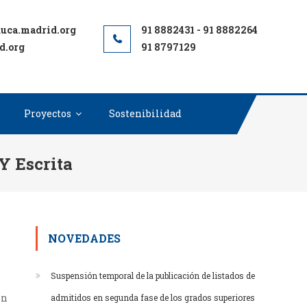
d.org
91 8797129
Proyectos
Sostenibilidad
Y Escrita
NOVEDADES
Suspensión temporal de la publicación de listados de
en
admitidos en segunda fase de los grados superiores